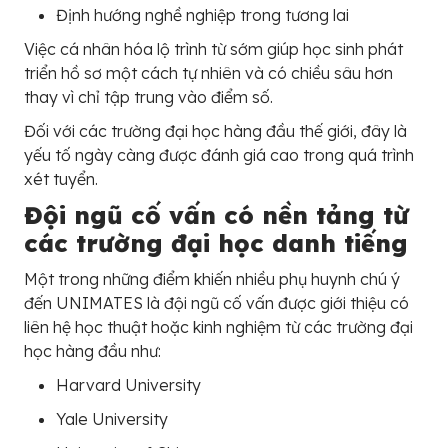
Định hướng nghề nghiệp trong tương lai
Việc cá nhân hóa lộ trình từ sớm giúp học sinh phát
triển hồ sơ một cách tự nhiên và có chiều sâu hơn
thay vì chỉ tập trung vào điểm số.
Đối với các trường đại học hàng đầu thế giới, đây là
yếu tố ngày càng được đánh giá cao trong quá trình
xét tuyển.
Đội ngũ cố vấn có nền tảng từ
các trường đại học danh tiếng
Một trong những điểm khiến nhiều phụ huynh chú ý
đến UNIMATES là đội ngũ cố vấn được giới thiệu có
liên hệ học thuật hoặc kinh nghiệm từ các trường đại
học hàng đầu như:
Harvard University
Yale University