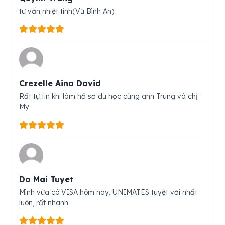
tư vấn nhiệt tình(Vũ Bình An)
Crezelle Aina David
Rất tự tin khi làm hồ sơ du học cùng anh Trung và chị
My
Do Mai Tuyet
Mình vừa có VISA hôm nay, UNIMATES tuyệt vời nhất
luôn, rất nhanh