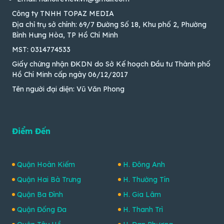
Công ty TNHH TOPAZ MEDIA
Địa chỉ trụ sở chính: 69/7 Đường Số 18, Khu phố 2, Phường
Bình Hưng Hòa, TP Hồ Chí Minh
MST: 0314774533
Giấy chứng nhận ĐKDN do Sở Kế hoạch Đầu tư Thành phố
Hồ Chí Minh cấp ngày 06/12/2017
Tên người đại diện: Vũ Văn Phong
Điểm Đến
Quận Hoàn Kiếm
H. Đông Anh
Quận Hai Bà Trưng
H. Thường Tín
Quận Ba Đình
H. Gia Lâm
Quận Đống Đa
H. Thanh Trì