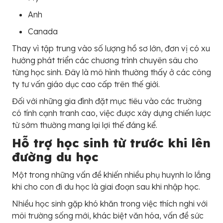
Anh
Canada
Thay vì tập trung vào số lượng hồ sơ lớn, đơn vị có xu
hướng phát triển các chương trình chuyên sâu cho
từng học sinh. Đây là mô hình thường thấy ở các công
ty tư vấn giáo dục cao cấp trên thế giới.
Đối với những gia đình đặt mục tiêu vào các trường
có tính cạnh tranh cao, việc được xây dựng chiến lược
từ sớm thường mang lại lợi thế đáng kể.
Hỗ trợ học sinh từ trước khi lên
đường du học
Một trong những vấn đề khiến nhiều phụ huynh lo lắng
khi cho con đi du học là giai đoạn sau khi nhập học.
Nhiều học sinh gặp khó khăn trong việc thích nghi với
môi trường sống mới, khác biệt văn hóa, vấn đề sức