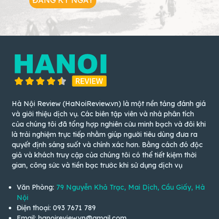
Hà Nội Review (HaNoiReview.vn) là một nền tảng đánh giá
và giới thiệu dịch vụ. Các biên tập viên và nhà phân tích
của chúng tôi đã tổng hợp nghiên cứu minh bạch và đôi khi
là trải nghiệm trực tiếp nhằm giúp người tiêu dùng đưa ra
quyết định sáng suốt và chính xác hơn. Bằng cách đó độc
giả và khách truy cập của chúng tôi có thể tiết kiệm thời
gian, công sức và tiền bạc trước khi sử dụng dịch vụ
Văn Phòng:
79 Nguyễn Khả Trạc, Mai Dịch, Cầu Giấy, Hà
Nội
Điện thoại: 093 7671 789
Email: hanoireview.vn@gmail.com