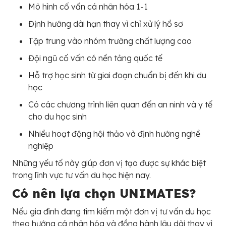
Mô hình cố vấn cá nhân hóa 1-1
Định hướng dài hạn thay vì chỉ xử lý hồ sơ
Tập trung vào nhóm trường chất lượng cao
Đội ngũ cố vấn có nền tảng quốc tế
Hỗ trợ học sinh từ giai đoạn chuẩn bị đến khi du
học
Có các chương trình liên quan đến an ninh và y tế
cho du học sinh
Nhiều hoạt động hội thảo và định hướng nghề
nghiệp
Những yếu tố này giúp đơn vị tạo được sự khác biệt
trong lĩnh vực tư vấn du học hiện nay.
Có nên lựa chọn UNIMATES?
Nếu gia đình đang tìm kiếm một đơn vị tư vấn du học
theo hướng cá nhân hóa và đồng hành lâu dài thay vì