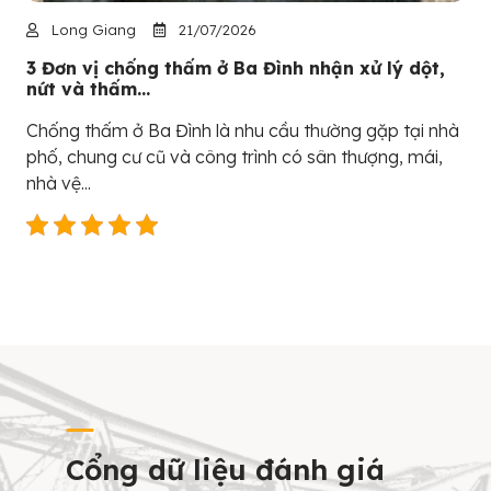
Long Giang
21/07/2026
3 Đơn vị chống thấm ở Ba Đình nhận xử lý dột,
nứt và thấm...
Chống thấm ở Ba Đình là nhu cầu thường gặp tại nhà
phố, chung cư cũ và công trình có sân thượng, mái,
nhà vệ...
Cổng dữ liệu đánh giá