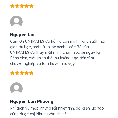
Nguyen Loi
Cảm ơn UNIMATES đã hỗ trợ con mình trong suốt thời
gian du học, nhất là khi bé bệnh - các BS của
UNIMATES đã thay mặt mình chăm sóc bé ngay tại
Bệnh viện, điều mình thật sự không ngờ đến vì sự
chuyên nghiệp và tâm huyết như vậy
Nguyen Lan Phuong
Phí dịch vụ thấp, nhưng rất nhiệt tình, gọi điện lúc nào
cũng được chị Như tư vấn chi tiết