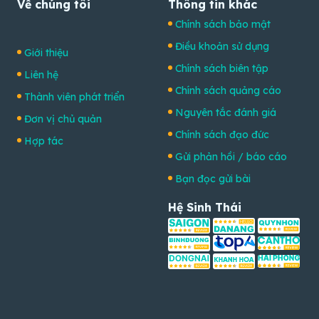
Về chúng tôi
Thông tin khác
Chính sách bảo mật
Điều khoản sử dụng
Giới thiệu
Chính sách biên tập
Liên hệ
Chính sách quảng cáo
Thành viên phát triển
Nguyên tắc đánh giá
Đơn vị chủ quản
Chính sách đạo đức
Hợp tác
Gửi phản hồi / báo cáo
Bạn đọc gửi bài
Hệ Sinh Thái