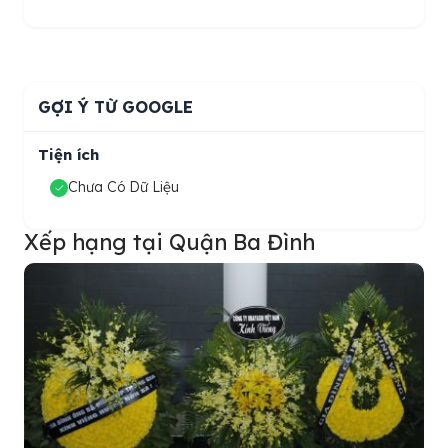
GỢI Ý TỪ GOOGLE
Tiện ích
Chưa Có Dữ Liệu
Xếp hạng tại Quận Ba Đình