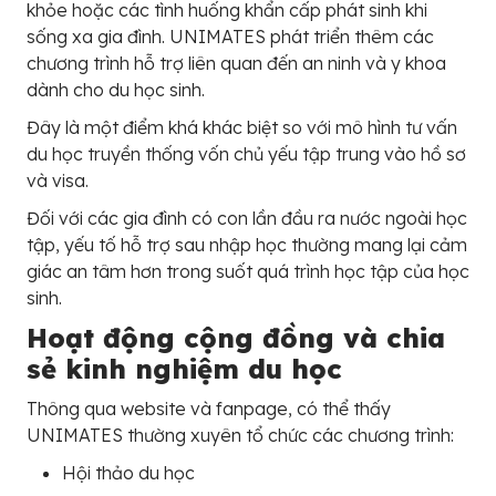
khỏe hoặc các tình huống khẩn cấp phát sinh khi
sống xa gia đình. UNIMATES phát triển thêm các
chương trình hỗ trợ liên quan đến an ninh và y khoa
dành cho du học sinh.
Đây là một điểm khá khác biệt so với mô hình tư vấn
du học truyền thống vốn chủ yếu tập trung vào hồ sơ
và visa.
Đối với các gia đình có con lần đầu ra nước ngoài học
tập, yếu tố hỗ trợ sau nhập học thường mang lại cảm
giác an tâm hơn trong suốt quá trình học tập của học
sinh.
Hoạt động cộng đồng và chia
sẻ kinh nghiệm du học
Thông qua website và fanpage, có thể thấy
UNIMATES thường xuyên tổ chức các chương trình:
Hội thảo du học