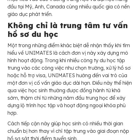
đầu tại Mỹ, Anh, Canada cùng nhiều quốc gia có nền
giáo dục phát triển.
Không chỉ là trung tâm tư vấn
hồ sơ du học
Một trong những điểm khác biệt dễ nhận thấy khi tìm
hiểu về UNIMATES là cách đơn vị này xây dựng mô
hình hoạt động. Trong khi nhiều công ty du học tập
trung vào các công việc như chọn trường, xử lý hồ sơ
hoặc hỗ trợ visa, UNIMATES hướng đến vai trò của
một đơn vị cố vấn giáo dục dài hạn. Điều này thể hiện
qua việc học sinh thường được đồng hành từ khá
sớm, thậm chí từ những năm đầu trung học để xây
dựng lộ trình học tập và hoạt động ngoại khóa phù
hợp.
Cách tiếp cận này giúp học sinh có nhiều thời gian
chuẩn bị hơn thay vì chỉ tập trung vào giai đoạn nộp
hồ sơ sát thời điểm tuyển sinh.