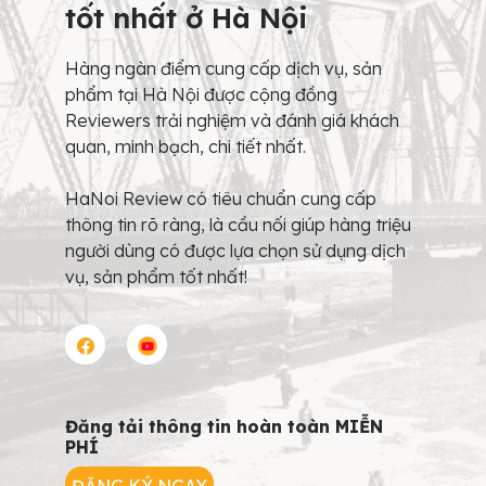
tốt nhất ở Hà Nội
Hàng ngàn điểm cung cấp dịch vụ, sản
phẩm tại Hà Nội được cộng đồng
Reviewers trải nghiệm và đánh giá khách
quan, minh bạch, chi tiết nhất.
HaNoi Review có tiêu chuẩn cung cấp
thông tin rõ ràng, là cầu nối giúp hàng triệu
người dùng có được lựa chọn sử dụng dịch
vụ, sản phẩm tốt nhất!
Đăng tải thông tin hoàn toàn MIỄN
PHÍ
ĐĂNG KÝ NGAY