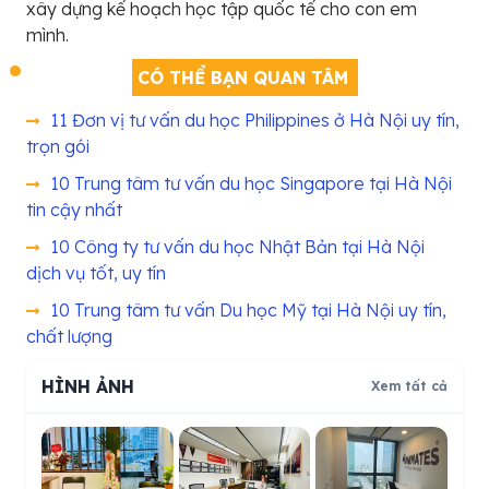
xây dựng kế hoạch học tập quốc tế cho con em
mình.
CÓ THỂ BẠN QUAN TÂM
11 Đơn vị tư vấn du học Philippines ở Hà Nội uy tín,
trọn gói
10 Trung tâm tư vấn du học Singapore tại Hà Nội
tin cậy nhất
10 Công ty tư vấn du học Nhật Bản tại Hà Nội
dịch vụ tốt, uy tín
10 Trung tâm tư vấn Du học Mỹ tại Hà Nội uy tín,
chất lượng
HÌNH ẢNH
Xem tất cả