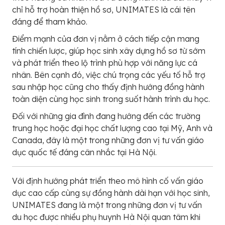
chỉ hỗ trợ hoàn thiện hồ sơ, UNIMATES là cái tên
đáng để tham khảo.
Điểm mạnh của đơn vị nằm ở cách tiếp cận mang
tính chiến lược, giúp học sinh xây dựng hồ sơ từ sớm
và phát triển theo lộ trình phù hợp với năng lực cá
nhân. Bên cạnh đó, việc chú trọng các yếu tố hỗ trợ
sau nhập học cũng cho thấy định hướng đồng hành
toàn diện cùng học sinh trong suốt hành trình du học.
Đối với những gia đình đang hướng đến các trường
trung học hoặc đại học chất lượng cao tại Mỹ, Anh và
Canada, đây là một trong những đơn vị tư vấn giáo
dục quốc tế đáng cân nhắc tại Hà Nội.
Với định hướng phát triển theo mô hình cố vấn giáo
dục cao cấp cùng sự đồng hành dài hạn với học sinh,
UNIMATES đang là một trong những đơn vị tư vấn
du học được nhiều phụ huynh Hà Nội quan tâm khi