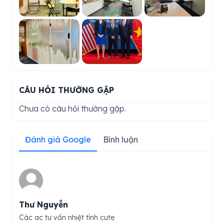
CÂU HỎI THƯỜNG GẶP
Chưa có câu hỏi thường gặp.
Đánh giá Google
Bình luận
Thư Nguyễn
Các ac tư vấn nhiệt tình cute