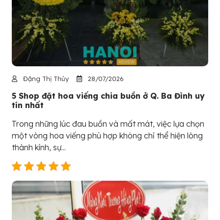
Đặng Thị Thủy
28/07/2026
5 Shop đặt hoa viếng chia buồn ở Q. Ba Đình uy
tín nhất
Trong những lúc đau buồn và mất mát, việc lựa chọn
một vòng hoa viếng phù hợp không chỉ thể hiện lòng
thành kính, sự...