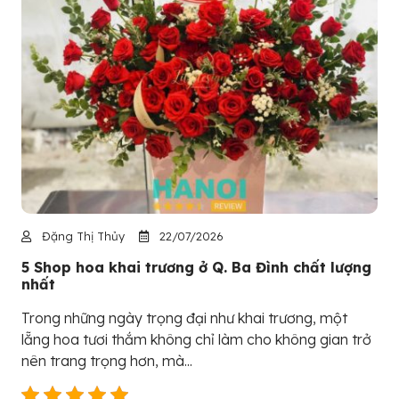
Đặng Thị Thủy
22/07/2026
5 Shop hoa khai trương ở Q. Ba Đình chất lượng
nhất
Trong những ngày trọng đại như khai trương, một
lẵng hoa tươi thắm không chỉ làm cho không gian trở
nên trang trọng hơn, mà...