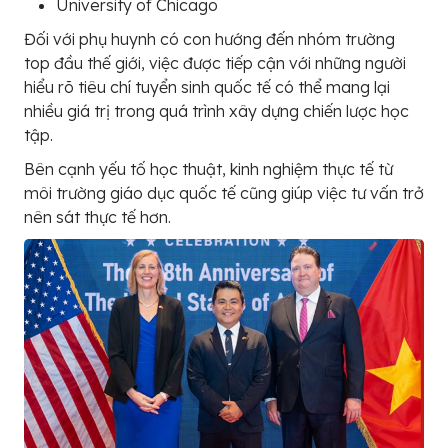
University of Chicago
Đối với phụ huynh có con hướng đến nhóm trường
top đầu thế giới, việc được tiếp cận với những người
hiểu rõ tiêu chí tuyển sinh quốc tế có thể mang lại
nhiều giá trị trong quá trình xây dựng chiến lược học
tập.
Bên cạnh yếu tố học thuật, kinh nghiệm thực tế từ
môi trường giáo dục quốc tế cũng giúp việc tư vấn trở
nên sát thực tế hơn.