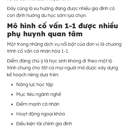
Đây cũng là xu hướng đang được nhiều gia đình có
con định hướng du học sớm lựa chọn.
Mô hình cố vấn 1-1 được nhiều
phụ huynh quan tâm
Một trong những dịch vụ nổi bật của đơn vị là chương
trình cố vấn cá nhân hóa 1-1.
Điểm đáng chú ý là học sinh không đi theo một lộ
trình chung cho tất cả mọi người mà được xây dựng
kế hoạch riêng dựa trên:
Năng lực học tập
Mục tiêu ngành nghề
Điểm mạnh cá nhân
Hoạt động ngoại khóa
Điều kiện tài chính gia đình